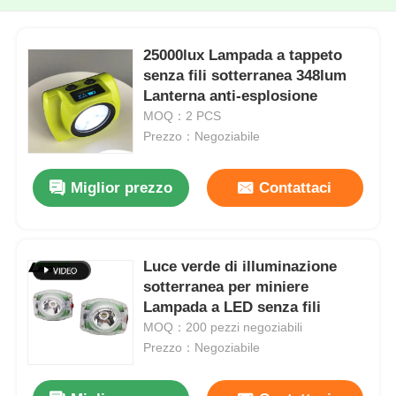
25000lux Lampada a tappeto
senza fili sotterranea 348lum
Lanterna anti-esplosione
MOQ：2 PCS
Prezzo：Negoziabile
Miglior prezzo
Contattaci
Luce verde di illuminazione
sotterranea per miniere
Lampada a LED senza fili
MOQ：200 pezzi negoziabili
Prezzo：Negoziabile