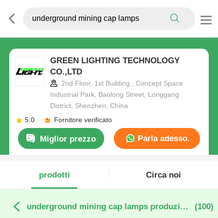
GREEN LIGHTING TECHNOLOGY
CO.,LTD
2nd Floor, 1st Building , Concept Space
Industrial Park, Baolong Street, Longgang
District, Shenzhen, China
5.0
Fornitore verificato
Parla adesso.
Miglior prezzo
prodotti
Circa noi
underground mining cap lamps produzione online
(100)