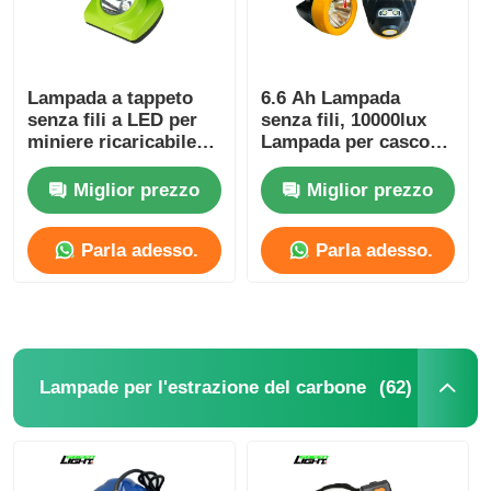
Lampada a tappeto
6.6 Ah Lampada
senza fili a LED per
senza fili, 10000lux
miniere ricaricabile
Lampada per casco
15000lux 6,8Ah IP68
sotterraneo
Miglior prezzo
Miglior prezzo
Parla adesso.
Parla adesso.
(62)
Lampade per l'estrazione del carbone