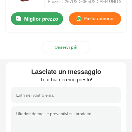
Prezzo：267USD~365USD PER UNITS
Parla adesso.
Miglior prezzo
Osservi più
Lasciate un messaggio
Ti richiameremo presto!
Casa
Prodotti
Mostra VR