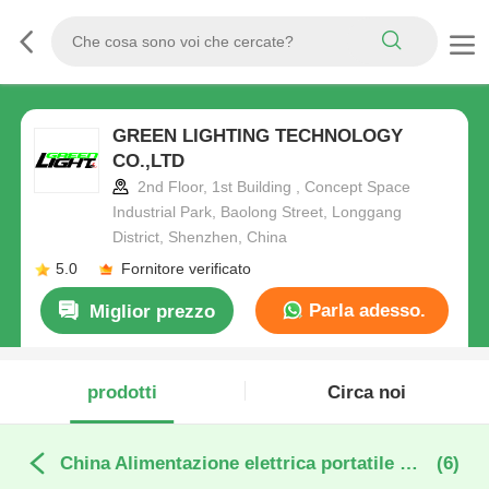
GREEN LIGHTING TECHNOLOGY
CO.,LTD
2nd Floor, 1st Building , Concept Space
Industrial Park, Baolong Street, Longgang
District, Shenzhen, China
5.0
Fornitore verificato
Parla adesso.
Miglior prezzo
prodotti
Circa noi
China Alimentazione elettrica portatile di immagazzinamento dell'energia
(6)