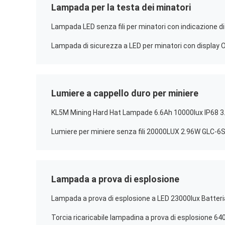
Lampada per la testa dei minatori
Lumiere a cappello duro per miniere
KL5M Mining Hard Hat Lampade 6.6Ah 10000lux IP68 3.
Lumiere per miniere senza fili 20000LUX 2.96W GLC-6
Lampada a prova di esplosione