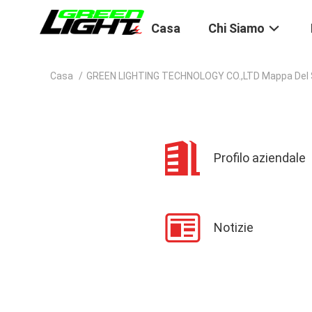
Casa
Chi Siamo
Casa
/
GREEN LIGHTING TECHNOLOGY CO.,LTD Mappa Del 
Profilo aziendale
Notizie