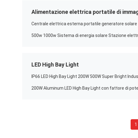
Alimentazione elettrica portatile di imm
Centrale elettrica esterna portatile generatore solar
LED High Bay Light
1