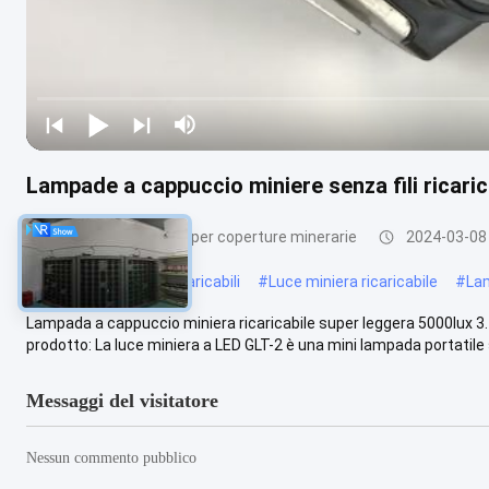
Lampade a cappuccio miniere senza fili ricaric
Lampade ricaricabili per coperture minerarie
2024-03-08
#
Faretti per miniere ricaricabili
#
Luce miniera ricaricabile
#
Lam
Lampada a cappuccio miniera ricaricabile super leggera 5000lux 3.
prodotto: La luce miniera a LED GLT-2 è una mini lampada portatile s
Messaggi del visitatore
Nessun commento pubblico