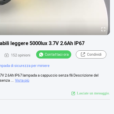
abili leggere 5000lux 3.7V 2.6Ah IP67
Contattaci ora
Condividi
152 opinioni
pada di sicurezza per miniere
7V 2.6Ah IP67 lampada a cappuccio senza fili Descrizione del
enza ....
Vista più
Lasciate un messaggio.