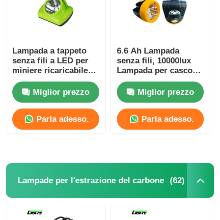
Lampada a tappeto
6.6 Ah Lampada
senza fili a LED per
senza fili, 10000lux
miniere ricaricabile
Lampada per casco
15000lux 6,8Ah IP68
sotterraneo
Miglior prezzo
Miglior prezzo
Parla adesso.
Parla adesso.
(62)
Lampade per l'estrazione del carbone