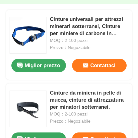
Cinture universali per attrezzi
minerari sotterranei, Cinture
per miniere di carbone in
poliestere con sospensioni
MOQ：2-100 pezzi
Prezzo：Negoziabile
Miglior prezzo
Contattaci
Cinture da miniera in pelle di
mucca, cinture di attrezzatura
per minatori sotterranei.
MOQ：2-100 pezzi
Prezzo：Negoziabile