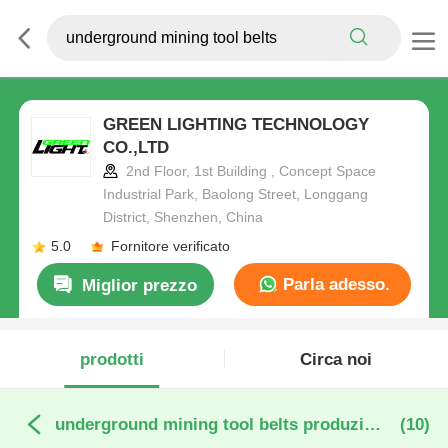
GREEN LIGHTING TECHNOLOGY
CO.,LTD
2nd Floor, 1st Building , Concept Space
Industrial Park, Baolong Street, Longgang
District, Shenzhen, China
5.0
Fornitore verificato
Parla adesso.
Miglior prezzo
prodotti
Circa noi
underground mining tool belts produzione online
(10)