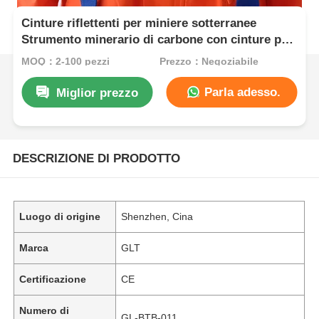
Cinture riflettenti per miniere sotterranee
Strumento minerario di carbone con cinture per
le spalle
MOQ：2-100 pezzi
Prezzo：Negoziabile
Parla adesso.
Miglior prezzo
DESCRIZIONE DI PRODOTTO
Luogo di origine
Shenzhen, Cina
Marca
GLT
Certificazione
CE
Numero di
GL-BTB-011