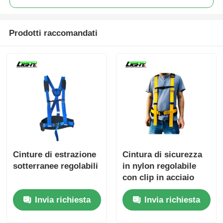
Prodotti raccomandati
Cinture di estrazione
Cintura di sicurezza
sotterranee regolabili
in nylon regolabile
con clip in acciaio
inossidabile per
Invia richiesta
Invia richiesta
minatori di carbone
sotterranei e attrezzi