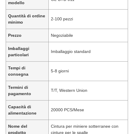
modello
Quantità di ordine
2-100 pezzi
minimo
Prezzo
Negoziabile
Imballaggi
Imballaggio standard
particolari
Tempi di
5-8 giorni
consegna
Termini di
T/T, Western Union
pagamento
Capacità di
20000 PCS/Mese
alimentazione
Nome del
Cintura per miniere sotterranee con
prodotto
cinture per le spalle