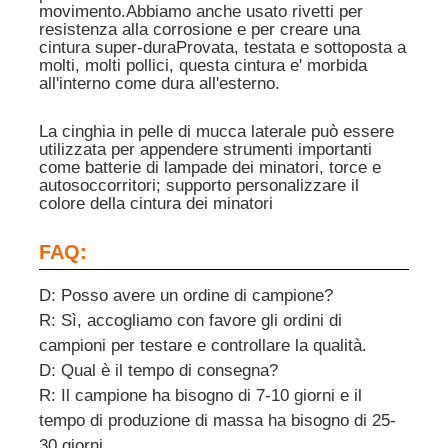
movimento.Abbiamo anche usato rivetti per
resistenza alla corrosione e per creare una
cintura super-duraProvata, testata e sottoposta a
molti, molti pollici, questa cintura e' morbida
all'interno come dura all'esterno.
La cinghia in pelle di mucca laterale può essere
utilizzata per appendere strumenti importanti
come batterie di lampade dei minatori, torce e
autosoccorritori; supporto personalizzare il
colore della cintura dei minatori
FAQ:
D: Posso avere un ordine di campione?
R: Sì, accogliamo con favore gli ordini di
campioni per testare e controllare la qualità.
D: Qual è il tempo di consegna?
R: Il campione ha bisogno di 7-10 giorni e il
tempo di produzione di massa ha bisogno di 25-
30 giorni.