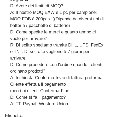
D: Avete dei limiti di MOQ?
A: Il nostro MOQ EXW è 1 pc per campione;
MOQ FOB è 200pcs. ((Dipende da diversi tipi di
batteria / pacchetto di batterie)
D: Come spedite le merci e quanto tempo ci
vuole per arrivare?
R: Di solito spediamo tramite DHL, UPS, FedEx
o TNT. Di solito ci vogliono 5-7 giorni per
arrivare.
D: Come procedere con l'ordine quando i clienti
ordinano prodotti?
A: Inchiesta-Conferma-Invio di fattura proforma-
Cliente effettua il pagamento
merci ai clienti-Conferma-Fine.
D: Come si fa il pagamento?
A: TT, Paypal, Western Union.
Etichette: