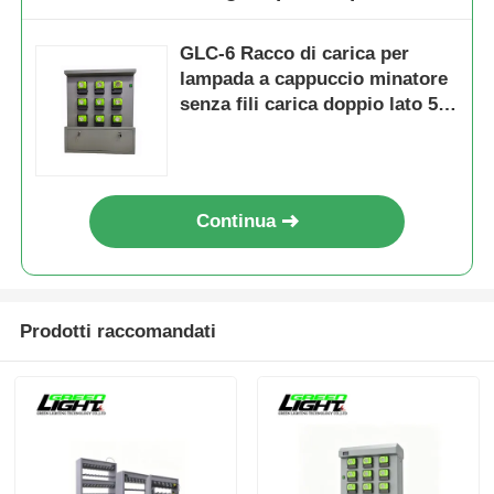
GLC-6 Racco di carica per
lampada a cappuccio minatore
senza fili carica doppio lato 5V
2A
Continua
Prodotti raccomandati