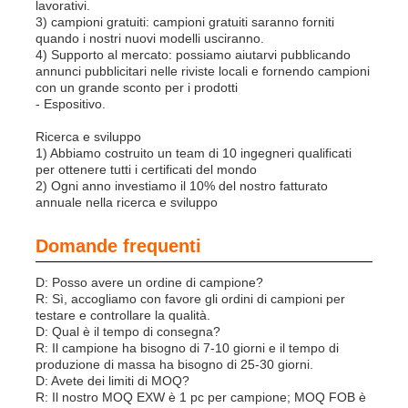
lavorativi.
3) campioni gratuiti: campioni gratuiti saranno forniti
quando i nostri nuovi modelli usciranno.
4) Supporto al mercato: possiamo aiutarvi pubblicando
annunci pubblicitari nelle riviste locali e fornendo campioni
con un grande sconto per i prodotti
- Espositivo.
Ricerca e sviluppo
1) Abbiamo costruito un team di 10 ingegneri qualificati
per ottenere tutti i certificati del mondo
2) Ogni anno investiamo il 10% del nostro fatturato
annuale nella ricerca e sviluppo
Domande frequenti
D: Posso avere un ordine di campione?
R: Sì, accogliamo con favore gli ordini di campioni per
testare e controllare la qualità.
D: Qual è il tempo di consegna?
R: Il campione ha bisogno di 7-10 giorni e il tempo di
produzione di massa ha bisogno di 25-30 giorni.
D: Avete dei limiti di MOQ?
R: Il nostro MOQ EXW è 1 pc per campione; MOQ FOB è