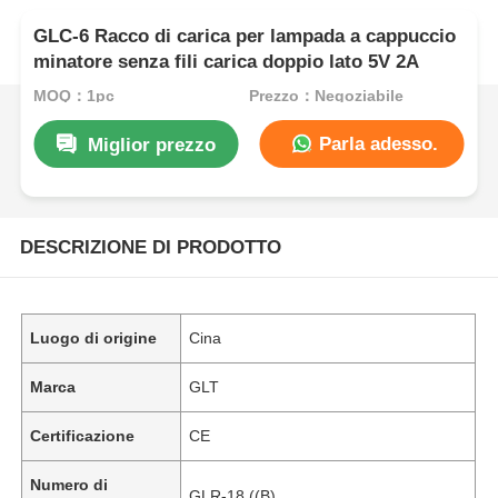
GLC-6 Racco di carica per lampada a cappuccio
minatore senza fili carica doppio lato 5V 2A
MOQ：1pc
Prezzo：Negoziabile
Parla adesso.
Miglior prezzo
DESCRIZIONE DI PRODOTTO
Luogo di origine
Cina
Marca
GLT
Certificazione
CE
Numero di
GLR-18 ((B)