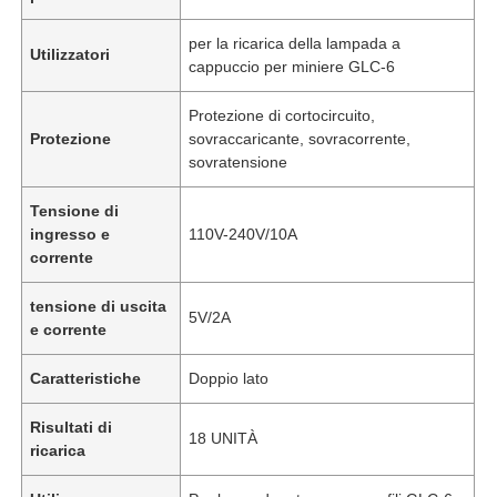
per la ricarica della lampada a
Utilizzatori
cappuccio per miniere GLC-6
Protezione di cortocircuito,
Protezione
sovraccaricante, sovracorrente,
sovratensione
Tensione di
ingresso e
110V-240V/10A
corrente
tensione di uscita
5V/2A
e corrente
Caratteristiche
Doppio lato
Risultati di
18 UNITÀ
ricarica