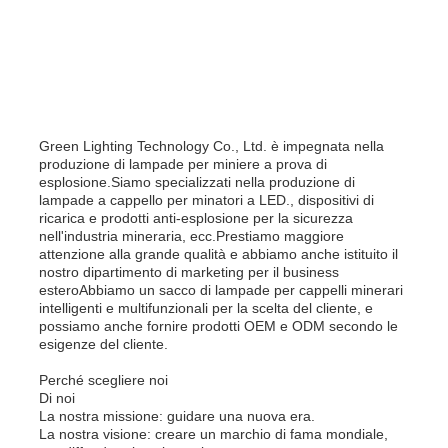
Green Lighting Technology Co., Ltd. è impegnata nella
produzione di lampade per miniere a prova di
esplosione.Siamo specializzati nella produzione di
lampade a cappello per minatori a LED., dispositivi di
ricarica e prodotti anti-esplosione per la sicurezza
nell'industria mineraria, ecc.Prestiamo maggiore
attenzione alla grande qualità e abbiamo anche istituito il
nostro dipartimento di marketing per il business
esteroAbbiamo un sacco di lampade per cappelli minerari
intelligenti e multifunzionali per la scelta del cliente, e
possiamo anche fornire prodotti OEM e ODM secondo le
esigenze del cliente.
Perché scegliere noi
Di noi
La nostra missione: guidare una nuova era.
La nostra visione: creare un marchio di fama mondiale,