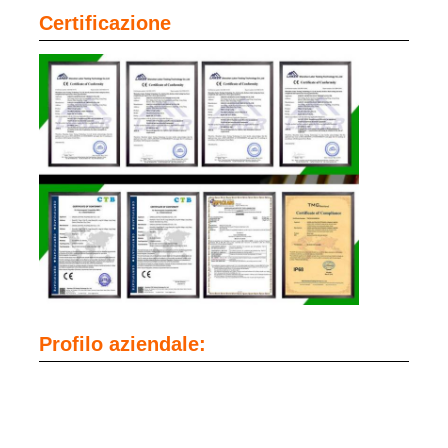
Certificazione
Porta caricabatterie
Cinture minerarie sotterranee
Prodotti di vendita caldi
luce di avvertimento principale
Alimentazione elettrica portatile di immagazzinamento d
Profilo aziendale:
LED High Bay Light