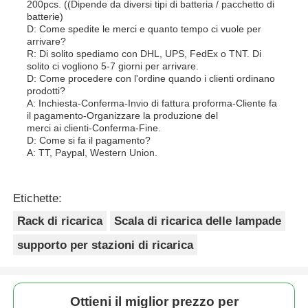
200pcs. ((Dipende da diversi tipi di batteria / pacchetto di
batterie)
D: Come spedite le merci e quanto tempo ci vuole per
arrivare?
R: Di solito spediamo con DHL, UPS, FedEx o TNT. Di
solito ci vogliono 5-7 giorni per arrivare.
D: Come procedere con l'ordine quando i clienti ordinano
prodotti?
A: Inchiesta-Conferma-Invio di fattura proforma-Cliente fa
il pagamento-Organizzare la produzione del
merci ai clienti-Conferma-Fine.
D: Come si fa il pagamento?
A: TT, Paypal, Western Union.
Etichette:
Rack di ricarica
Scala di ricarica delle lampade
supporto per stazioni di ricarica
Ottieni il miglior prezzo per