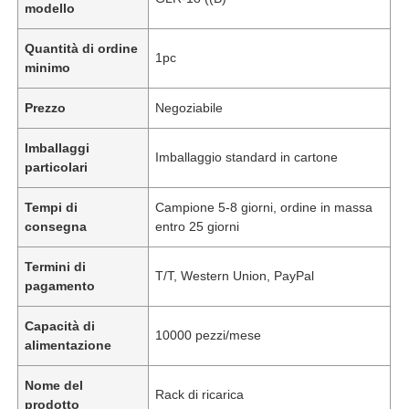
modello
Quantità di ordine
1pc
minimo
Prezzo
Negoziabile
Imballaggi
Imballaggio standard in cartone
particolari
Tempi di
Campione 5-8 giorni, ordine in massa
consegna
entro 25 giorni
Termini di
T/T, Western Union, PayPal
pagamento
Capacità di
10000 pezzi/mese
alimentazione
Nome del
Rack di ricarica
prodotto