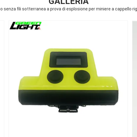
GALLERIA
senza fili sotterranea a prova di esplosione per miniere a cappello ri