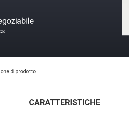
egoziabile
zzo
ione di prodotto
CARATTERISTICHE