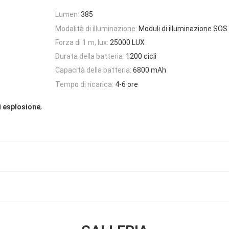
Lumen:
385
Modalità di illuminazione:
Moduli di illuminazione SOS
Forza di 1 m, lux:
25000 LUX
Durata della batteria:
1200 cicli
Capacità della batteria:
6800 mAh
Tempo di ricarica:
4-6 ore
,
i esplosione