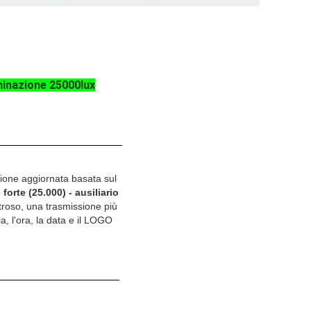
uminazione 25000lux
ione aggiornata basata sul
forte (25.000) - ausiliario
troso, una trasmissione più
, l'ora, la data e il LOGO