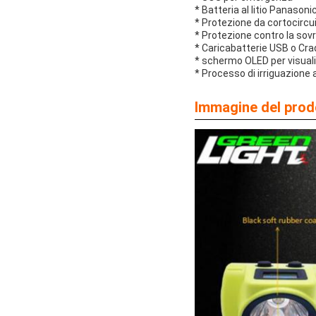
* Batteria al litio Panason
* Protezione da cortocircu
* Protezione contro la sovr
* Caricabatterie USB o Cra
* schermo OLED per visualiz
* Processo di irriguazione 
Immagine del prod