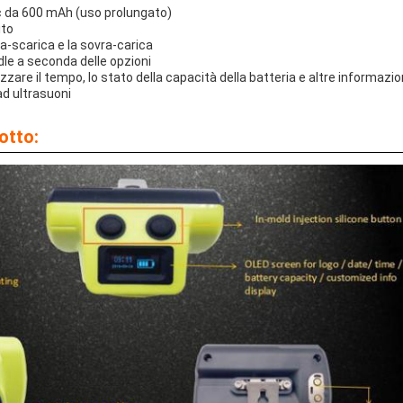
ic da 600 mAh (uso prolungato)
ito
a-scarica e la sovra-carica
dle a seconda delle opzioni
zare il tempo, lo stato della capacità della batteria e altre informazio
ad ultrasuoni
otto: