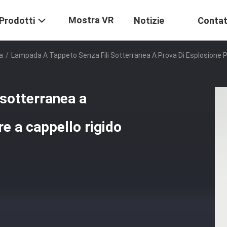
Mostra VR
Prodotti
Notizie
Contat
a
/
Lampada A Tappeto Senza Fili Sotterranea A Prova Di Esplosione Pe
 sotterranea a
re a cappello rigido