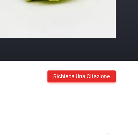
Richieda Una Citazione