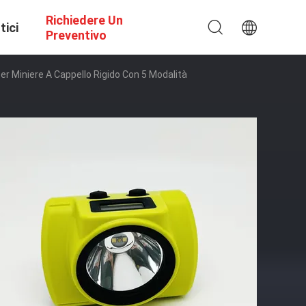
Richiedere Un
tici
Preventivo
r Miniere A Cappello Rigido Con 5 Modalità