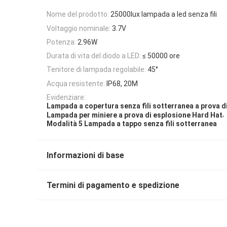
Nome del prodotto:
25000lux lampada a led senza fili
Voltaggio nominale:
3.7V
Potenza:
2.96W
Durata di vita del diodo a LED:
≤ 50000 ore
Tenitore di lampada regolabile:
45°
Acqua resistente:
IP68, 20M
Evidenziare:
Lampada a copertura senza fili sotterranea a prova d
,
Lampada per miniere a prova di esplosione Hard Hat
Modalità 5 Lampada a tappo senza fili sotterranea
Informazioni di base
Termini di pagamento e spedizione