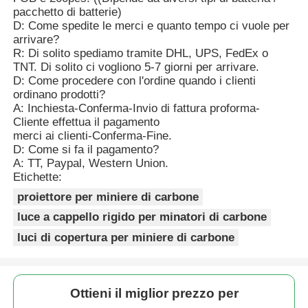
pacchetto di batterie)
D: Come spedite le merci e quanto tempo ci vuole per
arrivare?
R: Di solito spediamo tramite DHL, UPS, FedEx o
TNT. Di solito ci vogliono 5-7 giorni per arrivare.
D: Come procedere con l'ordine quando i clienti
ordinano prodotti?
A: Inchiesta-Conferma-Invio di fattura proforma-
Cliente effettua il pagamento
merci ai clienti-Conferma-Fine.
D: Come si fa il pagamento?
A: TT, Paypal, Western Union.
Etichette:
proiettore per miniere di carbone
luce a cappello rigido per minatori di carbone
luci di copertura per miniere di carbone
Ottieni il miglior prezzo per