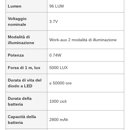
Lumen
96 LUM
Voltaggio
3.7V
nominale
Modalità di
Work-aux 2 modalità di illuminazione
illuminazione
Potenza
0.74W
Forza di 1 m, lux
5000 LUX
Durata di vita del
≤ 50000 ore
diodo a LED
Durata della
1000 cicli
batteria
Capacità della
2800 mAh
batteria