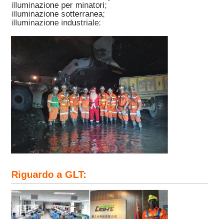
illuminazione per minatori;
illuminazione sotterranea;
illuminazione industriale;
Riguardo a GLT: