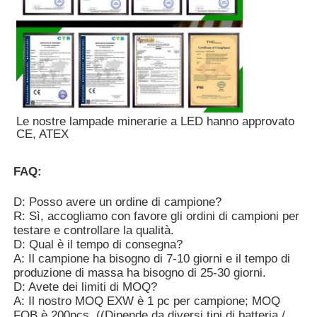
Le nostre lampade minerarie a LED hanno approvato
CE, ATEX
FAQ:
D: Posso avere un ordine di campione?
R: Sì, accogliamo con favore gli ordini di campioni per
testare e controllare la qualità.
D: Qual è il tempo di consegna?
A: Il campione ha bisogno di 7-10 giorni e il tempo di
produzione di massa ha bisogno di 25-30 giorni.
D: Avete dei limiti di MOQ?
A: Il nostro MOQ EXW è 1 pc per campione; MOQ
FOB è 200pcs. ((Dipende da diversi tipi di batteria /