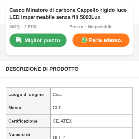
Casco Minatore di carbone Cappello rigido luce
LED impermeabile senza fili 5000Lux
MOQ：2 PCS
Prezzo：Negoziabile
Parla adesso.
Miglior prezzo
DESCRIZIONE DI PRODOTTO
Luogo di origine
Cina
Marca
GLT
Certificazione
CE, ATEX
Numero di
GLT-2