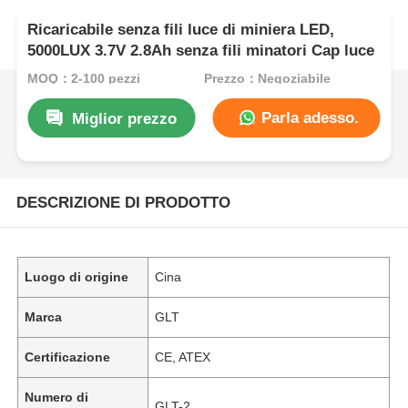
Ricaricabile senza fili luce di miniera LED,
5000LUX 3.7V 2.8Ah senza fili minatori Cap luce
MOQ：2-100 pezzi
Prezzo：Negoziabile
Parla adesso.
Miglior prezzo
DESCRIZIONE DI PRODOTTO
Luogo di origine
Cina
Marca
GLT
Certificazione
CE, ATEX
Numero di
GLT-2