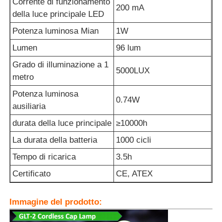
Corrente di funzionamento
200 mA
della luce principale LED
Potenza luminosa Mian
1W
Lumen
96 lum
Grado di illuminazione a 1
5000LUX
metro
Potenza luminosa
0.74W
ausiliaria
durata della luce principale
≥10000h
La durata della batteria
1000 cicli
Tempo di ricarica
3.5h
Certificato
CE, ATEX
Immagine del prodotto: