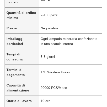
modello
Quantità di ordine
2-100 pezzi
minimo
Prezzo
Negoziabile
Imballaggi
Ogni lampada mineraria confezionata
particolari
in una scatola interna
Tempi di
5-8 giorni
consegna
Termini di
T/T, Western Union
pagamento
Capacità di
20000 PCS/Mese
alimentazione
Orario di lavoro
10 ore