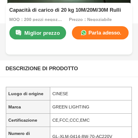
Capacità di carico di 20 kg 10M/20M/30M Rulli
MOQ：200 pezzi negoziabili
Prezzo：Negoziabile
Parla adesso.
Miglior prezzo
DESCRIZIONE DI PRODOTTO
Luogo di origine
CINESE
Marca
GREEN LIGHTING
Certificazione
CE,FCC,CCC,EMC
Numero di
GL-XLM-0414-8W-70-AC220V