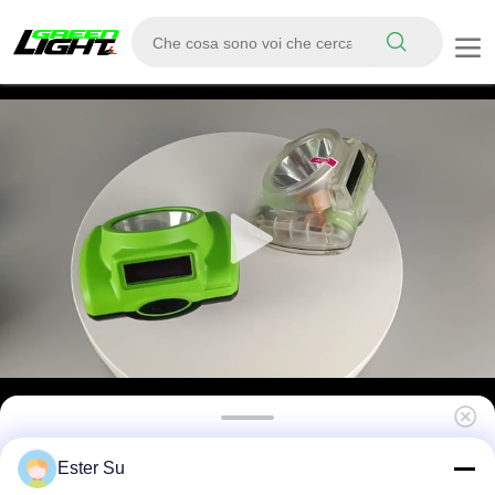
Alerta a bassa potenza della batteria
Ester Su
Lampada a tappeto per miniere senza fili per