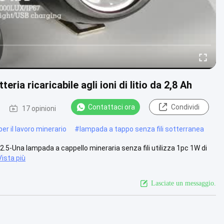
ria ricaricabile agli ioni di litio da 2,8 Ah
Contattaci ora
Condividi
17 opinioni
per il lavoro minerario
#
lampada a tappo senza fili sotterranea
.5-Una lampada a cappello mineraria senza fili utilizza 1pc 1W di
Vista più
Lasciate un messaggio.