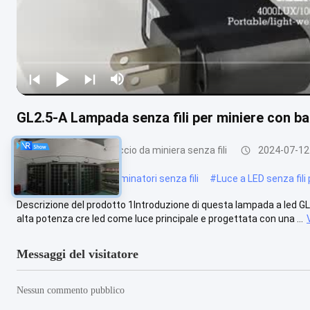
GL2.5-A Lampada senza fili per miniere con batte
Lampada per cappuccio da miniera senza fili
2024-07-12
#
Luce di copertura per minatori senza fili
#
Luce a LED senza fili 
Descrizione del prodotto 1Introduzione di questa lampada a led GL2
alta potenza cre led come luce principale e progettata con una ...
Messaggi del visitatore
Nessun commento pubblico