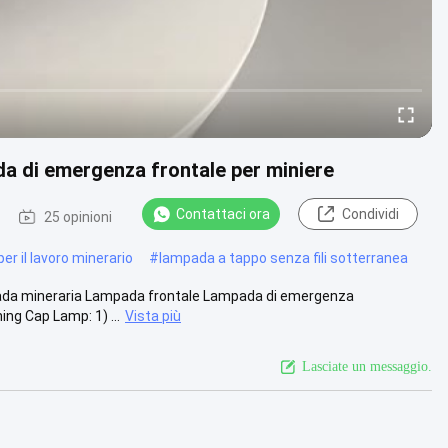
a di emergenza frontale per miniere
Contattaci ora
Condividi
25 opinioni
per il lavoro minerario
#
lampada a tappo senza fili sotterranea
ada mineraria Lampada frontale Lampada di emergenza
ng Cap Lamp: 1) ...
Vista più
Lasciate un messaggio.