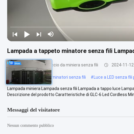
Lampada a tappeto minatore senza fili Lampad
Lampada per cappuccio da miniera senza fili
2024-11-12
#
Luce di copertura per minatori senza fili
#
Luce a LED senza fili 
Lampada miniera Lampada senza fili Lampada a tappo luce Lamp
Descrizione del prodotto Caratteristiche di GLC-6 Led Cordless Mini
Messaggi del visitatore
Nessun commento pubblico