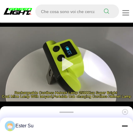
Lampade a cappello digitale per l'estrazione
Ester Su
di minerali Led Lampade a cappello