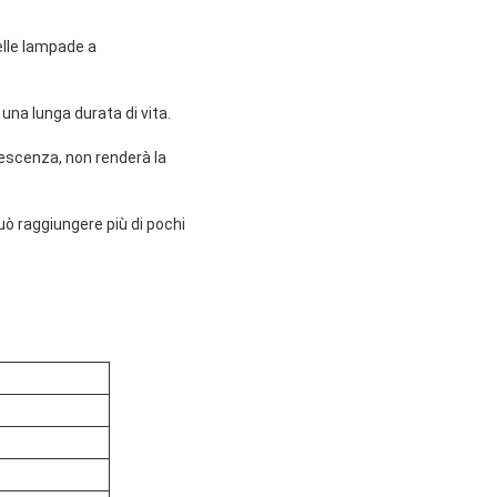
delle lampade a
una lunga durata di vita.
descenza, non renderà la
può raggiungere più di pochi