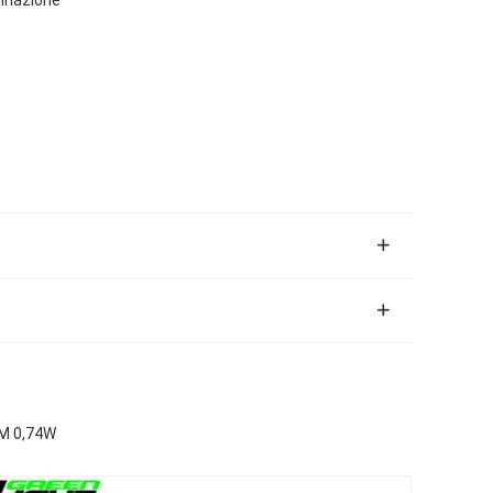
UM 0,74W