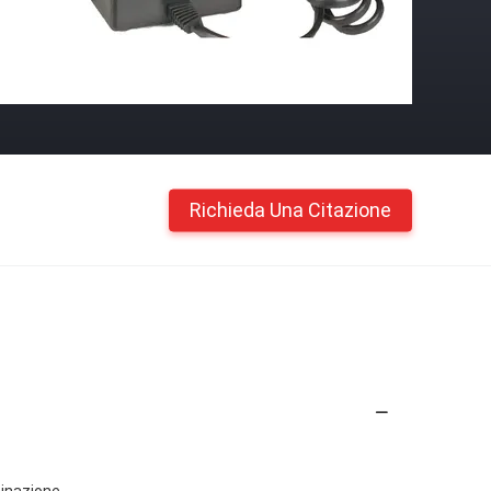
Richieda Una Citazione
minazione