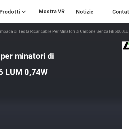
Mostra VR
Prodotti
Notizie
Contat
mpada Di Testa Ricaricabile Per Minatori Di Carbone Senza Fili 5000L
per minatori di
96 LUM 0,74W