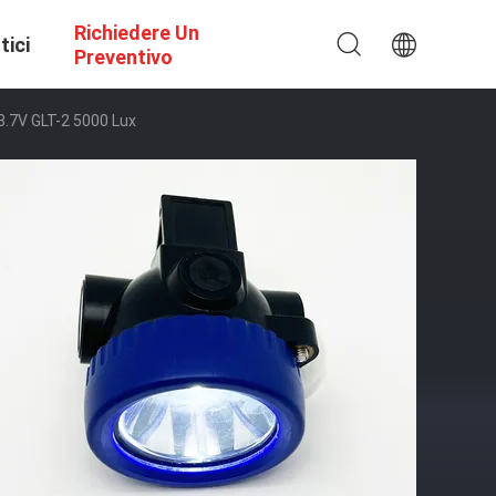
Richiedere Un
tici
Preventivo
 3.7V GLT-2 5000 Lux