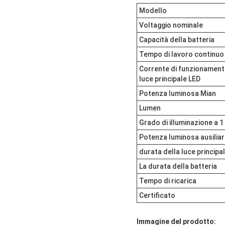
Modello
Voltaggio nominale
Capacità della batteria
Tempo di lavoro continuo
Corrente di funzionament
luce principale LED
Potenza luminosa Mian
Lumen
Grado di illuminazione a 
Potenza luminosa ausiliar
durata della luce principa
La durata della batteria
Tempo di ricarica
Certificato
Immagine del prodotto: