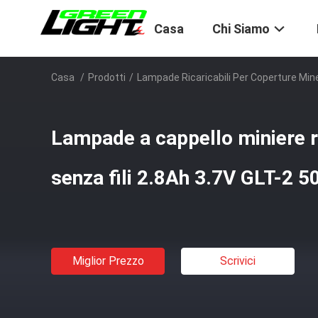
Casa
Chi Siamo
Casa
/
Prodotti
/
Lampade Ricaricabili Per Coperture Min
Lampade a cappello miniere ri
senza fili 2.8Ah 3.7V GLT-2 5
Miglior Prezzo
Scrivici