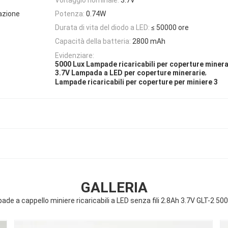
nazione
Potenza:
0.74W
Durata di vita del diodo a LED:
≤ 50000 ore
Capacità della batteria:
2800 mAh
Evidenziare:
5000 Lux Lampade ricaricabili per coperture minera
,
3.7V Lampada a LED per coperture minerarie
Lampade ricaricabili per coperture per miniere 3
GALLERIA
de a cappello miniere ricaricabili a LED senza fili 2.8Ah 3.7V GLT-2 50