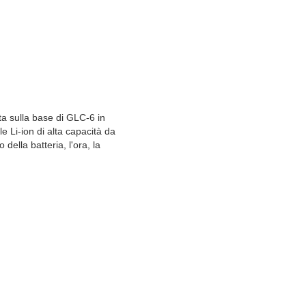
a sulla base di GLC-6 in
e Li-ion di alta capacità da
della batteria, l'ora, la