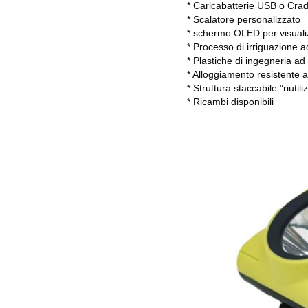
* Caricabatterie USB o Crad
* Scalatore personalizzato
* schermo OLED per visualizz
* Processo di irriguazione a
* Plastiche di ingegneria ad 
* Alloggiamento resistente ag
* Struttura staccabile "riutili
* Ricambi disponibili