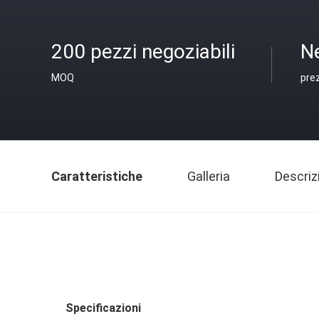
200 pezzi negoziabili
N
MOQ
pre
Caratteristiche
Galleria
Descriz
Specificazioni