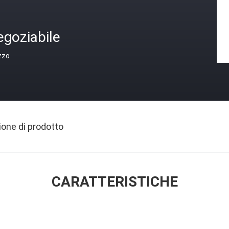
egoziabile
zzo
ione di prodotto
CARATTERISTICHE