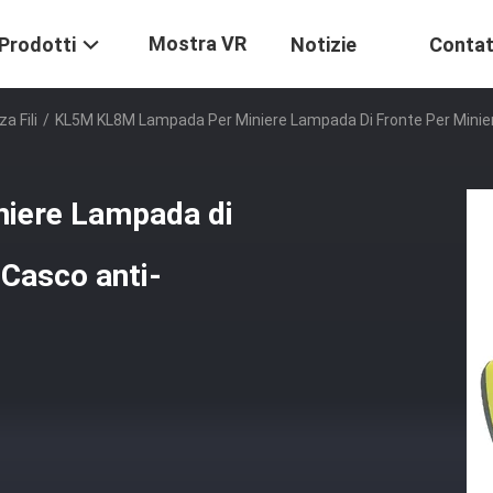
Mostra VR
Prodotti
Notizie
Contat
a Fili
/
KL5M KL8M Lampada Per Miniere Lampada Di Fronte Per Minier
iere Lampada di
 Casco anti-