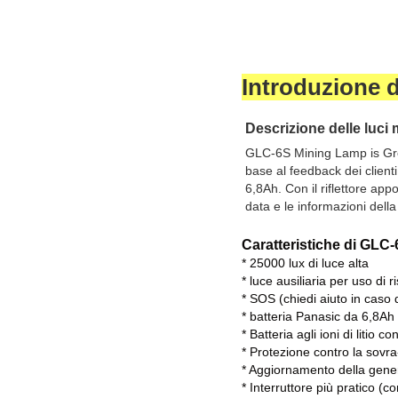
Introduzione 
Descrizione delle luci
GLC-6S Mining Lamp is Gree
base al feedback dei clienti
6,8Ah. Con il riflettore app
data e le informazioni della
Caratteristiche di GLC
* 25000 lux di luce alta
* luce ausiliaria per uso di r
* SOS (chiedi aiuto in caso
* batteria Panasic da 6,8Ah
* Batteria agli ioni di litio 
* Protezione contro la sovra
* Aggiornamento della gener
* Interruttore più pratico (