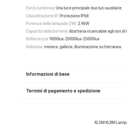
Fonte luminosa:
Una luce principale due luci ausiliarie
Classificazione IP:
Protezione IP68
Potenza della lampada ((W):
2.96W
Capacità della batteria:
6batteria ricaricabile agli ioni di 
Brillantezza:
9000lux-20000lux-25000lux
Aolizione:
miniere, gallerie, illuminazione sotterranea
Informazioni di base
Termini di pagamento e spedizione
KL5M KL8M Lampad