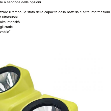
le a seconda delle opzioni
are il tempo, lo stato della capacità della batteria e altre informazioni
d ultrasuoni
alta intensità
li statici
zzabile"