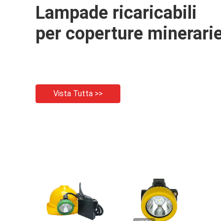
Lampade ricaricabili
per coperture minerari
Vista Tutta >>