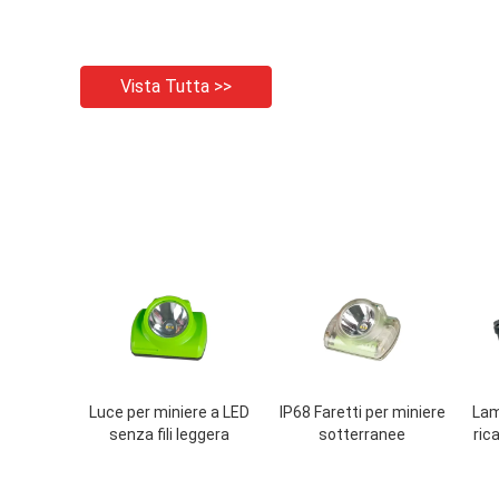
Vista Tutta >>
Luce per miniere a LED
IP68 Faretti per miniere
Lam
senza fili leggera
sotterranee
rica