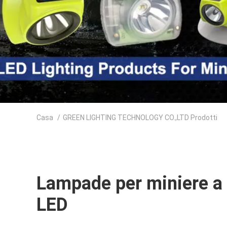
Casa
/
GREEN LIGHTING TECHNOLOGY CO.,LTD Prodotti
Lampade per miniere a
LED