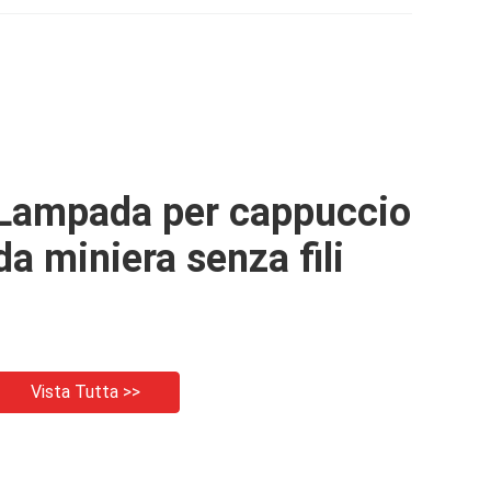
Lampada per cappuccio
da miniera senza fili
Vista Tutta >>